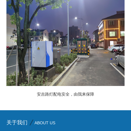
你为一座座城而我只为你
童心童趣，直流“在线”
安吉路灯配电安全，由我来保障
关于我们
ABOUT US