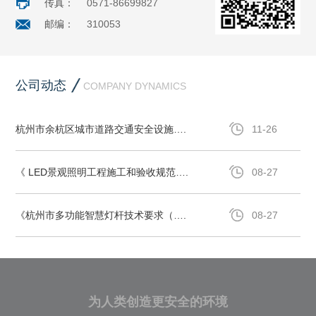
传真：
0571-86699827
邮编：
310053
公司动态
COMPANY DYNAMICS
杭州市余杭区城市道路交通安全设施….
11-26
《 LED景观照明工程施工和验收规范….
08-27
《杭州市多功能智慧灯杆技术要求（….
08-27
为人类创造更安全的环境